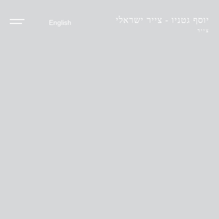
יוסף גטניו - צייר ישראלי
English
צייר