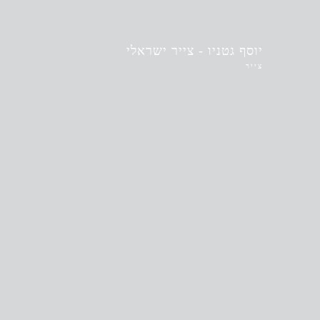
יוסף גטניו - צייר ישראלי
צייר